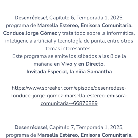
Desenrédese!
, Capítulo 6, Temporada 1, 2025,
programa de
Marsella Estéreo, Emisora Comunitaria.
Conduce Jorge Gómez
y trata todo sobre la informática,
inteligencia artificial y tecnología de punta, entre otros
temas interesantes..
Este programa se emite los sábados a las 8 de la
mañana
en Vivo y en Directo.
Invitada Especial, la niña Samantha
https://www.spreaker.com/episode/desenredese-
conduce-jorge-gomez-marsella-estereo-emisora-
comunitaria--66876889
Desenrédese!
, Capítulo 7, Temporada 1, 2025,
programa de
Marsella Estéreo, Emisora Comunitaria.