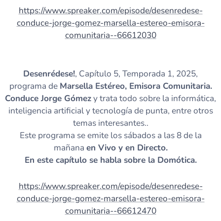
https://www.spreaker.com/episode/desenredese-
conduce-jorge-gomez-marsella-estereo-emisora-
comunitaria--66612030
Desenrédese!
, Capítulo 5, Temporada 1, 2025,
programa de
Marsella Estéreo, Emisora Comunitaria.
Conduce Jorge Gómez
y trata todo sobre la informática,
inteligencia artificial y tecnología de punta, entre otros
temas interesantes..
Este programa se emite los sábados a las 8 de la
mañana
en Vivo y en Directo.
En este capítulo se habla sobre la Domótica.
https://www.spreaker.com/episode/desenredese-
conduce-jorge-gomez-marsella-estereo-emisora-
comunitaria--66612470