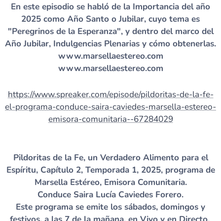
En este episodio se habló de la Importancia del año
2025 como Año Santo o Jubilar, cuyo tema es
"Peregrinos de la Esperanza", y dentro del marco del
Año Jubilar, Indulgencias Plenarias y cómo obtenerlas.
www.marsellaestereo.com
www.marsellaestereo.com
https://www.spreaker.com/episode/pildoritas-de-la-fe-
el-programa-conduce-saira-caviedes-marsella-estereo-
emisora-comunitaria--67284029
Pildoritas de la Fe, un Verdadero Alimento para el
Espíritu, Capítulo 2, Temporada 1, 2025, programa de
Marsella Estéreo, Emisora Comunitaria.
Conduce Saira Lucía Caviedes Forero.
Este programa se emite los sábados, domingos y
festivos, a las 7 de la mañana, en Vivo y en Directo.