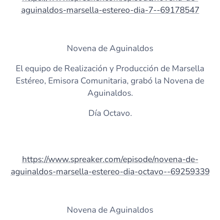
aguinaldos-marsella-estereo-dia-7--69178547
Novena de Aguinaldos
El equipo de Realización y Producción de Marsella
Estéreo, Emisora Comunitaria, grabó la Novena de
Aguinaldos.
Día Octavo.
https://www.spreaker.com/episode/novena-de-
aguinaldos-marsella-estereo-dia-octavo--69259339
Novena de Aguinaldos