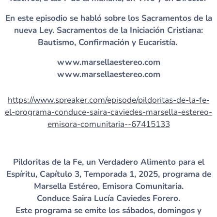
En este episodio se habló sobre los Sacramentos de la
nueva Ley. Sacramentos de la Iniciación Cristiana:
Bautismo, Confirmación y Eucaristía.
www.marsellaestereo.com
www.marsellaestereo.com
https://www.spreaker.com/episode/pildoritas-de-la-fe-
el-programa-conduce-saira-caviedes-marsella-estereo-
emisora-comunitaria--67415133
Pildoritas de la Fe, un Verdadero Alimento para el
Espíritu, Capítulo 3, Temporada 1, 2025, programa de
Marsella Estéreo, Emisora Comunitaria.
Conduce Saira Lucía Caviedes Forero.
Este programa se emite los sábados, domingos y