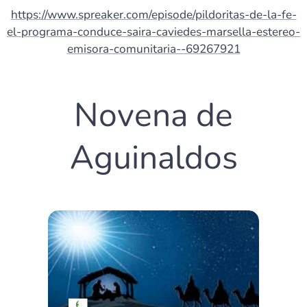
https://www.spreaker.com/episode/pildoritas-de-la-fe-
el-programa-conduce-saira-caviedes-marsella-estereo-
emisora-comunitaria--69267921
Novena de
Aguinaldos