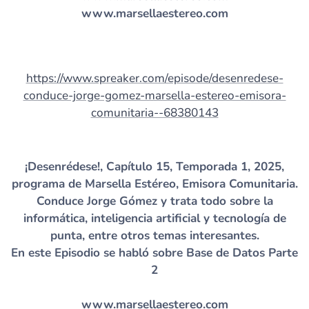
www.marsellaestereo.com
https://www.spreaker.com/episode/desenredese-
conduce-jorge-gomez-marsella-estereo-emisora-
comunitaria--68380143
¡Desenrédese!, Capítulo 15, Temporada 1, 2025,
programa de Marsella Estéreo, Emisora Comunitaria.
Conduce Jorge Gómez y trata todo sobre la
informática, inteligencia artificial y tecnología de
punta, entre otros temas interesantes.
En este Episodio se habló sobre Base de Datos Parte
2
www.marsellaestereo.com