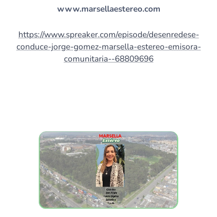
www.marsellaestereo.com
https://www.spreaker.com/episode/desenredese-
conduce-jorge-gomez-marsella-estereo-emisora-
comunitaria--68809696