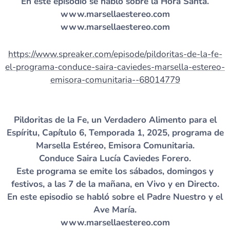
En este episodio se habló sobre la Hora Santa.
www.marsellaestereo.com
www.marsellaestereo.com
https://www.spreaker.com/episode/pildoritas-de-la-fe-
el-programa-conduce-saira-caviedes-marsella-estereo-
emisora-comunitaria--68014779
Pildoritas de la Fe, un Verdadero Alimento para el
Espíritu, Capítulo 6, Temporada 1, 2025, programa de
Marsella Estéreo, Emisora Comunitaria.
Conduce Saira Lucía Caviedes Forero.
Este programa se emite los sábados, domingos y
festivos, a las 7 de la mañana, en Vivo y en Directo.
En este episodio se habló sobre el Padre Nuestro y el
Ave María.
www.marsellaestereo.com